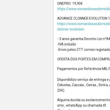
ONEPRO 19,90€
https://www.comandosaodomicil
ADVANCE CLONNER EVOLUTION 1
https://www.comandosaodomicil
clonner-evolution
- 3 anos garantia Decreto-Lei nº8
-IVA incluído
-Envio pelos CTT correio registad
OFERTA DOS PORTES EM COMPRA
Pagamentos por Referência MB, 
Disponibilizo serviço de entrega e
Odivelas, Cascais , Oeiras , Sintr
25€)
Alguma duvida ou esclarecimento ,
sms , whatsApp ou chamada tlf.