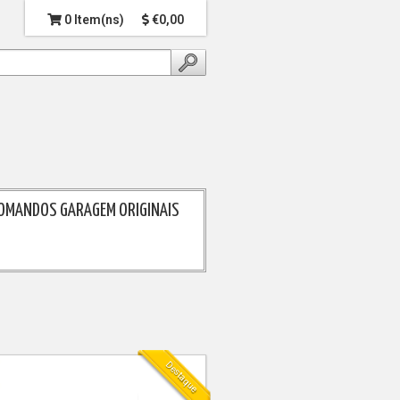
0 Item(ns)
€0,00
OMANDOS GARAGEM ORIGINAIS
Destaque