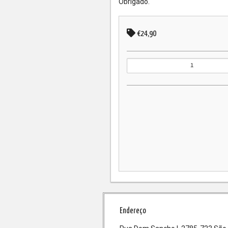
Obrigado.
€24,90
Endereço