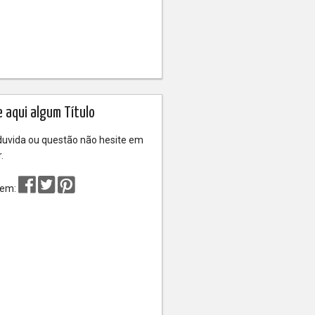
e aqui algum Título
uvida ou questão não hesite em
.
r em: