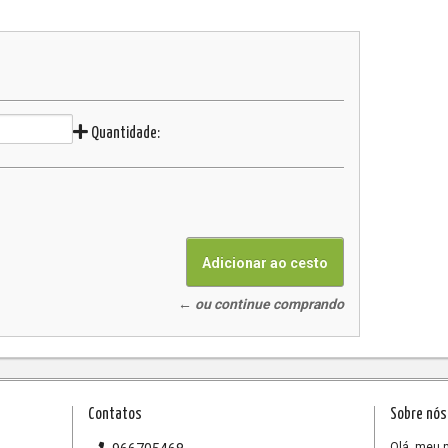
Quantidade:
← ou continue comprando
Contatos
Sobre nós
Olá, meu n